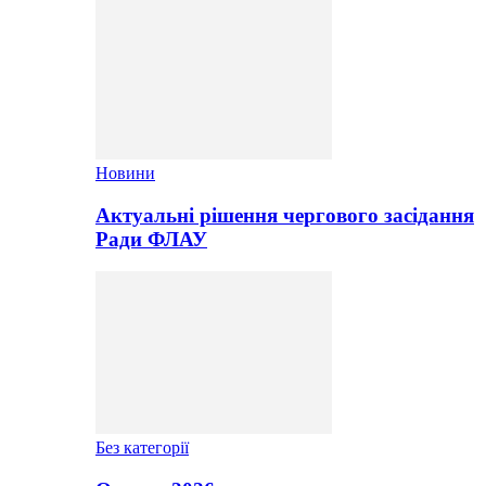
Новини
Актуальні рішення чергового засідання
Ради ФЛАУ
Без категорії