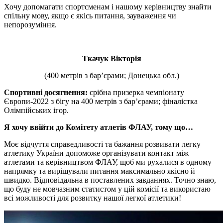
Хочу допомагати спортсменам і нашому керівництву знайти
спільну мову, якщо є якісь питання, зауваження чи
непорозуміння.
Ткачук Вікторія
(400 метрів з бар’єрами; Донецька обл.)
Спортивні досягнення:
срібна призерка чемпіонату
Європи-2022 з бігу на 400 метрів з бар’єрами; фіналістка
Олімпійських ігор.
Я хочу ввійти до Комітету атлетів ФЛАУ, тому що…
Моє відчуття справедливості та бажання розвивати легку
атлетику України допоможе організувати контакт між
атлетами та керівництвом ФЛАУ, щоб ми рухалися в одному
напрямку та вирішували питання максимально якісно й
швидко. Відповідальна в поставлених завданнях. Точно знаю,
що буду не мовчазним статистом у цій комісії та використаю
всі можливості для розвитку нашої легкої атлетики!