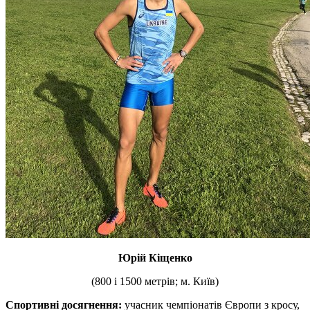
Юрій Кіщенко
(800 і 1500 метрів; м. Київ)
Спортивні досягнення:
учасник чемпіонатів Європи з кросу,