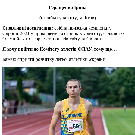
Геращенко Ірина
(стрибки у висоту; м. Київ)
Спортивні досягнення:
срібна призерка чемпіонату
Європи-2021 у приміщенні зі стрибків у висоту; фіналістка
Олімпійських ігор і чемпіонатів світу та Європи.
Я хочу ввійти до Комітету атлетів ФЛАУ, тому що…
Бажаю сприяти розвитку легкої атлетики України.