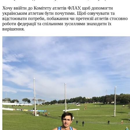
Хочу ввійти до Комітету атлетів ФЛАУ, щоб допомогти
українським атлетам бути почутими. Щоб озвучувати та
відстоювати потреби, побажання чи претензії атлетів стосовно
роботи федерації та спільними зусиллями знаходити їх
вирішення.