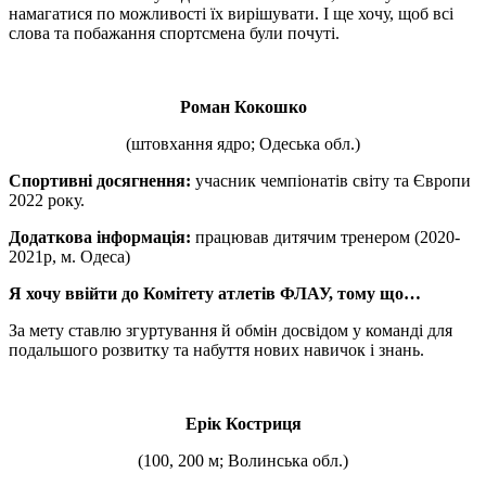
намагатися по можливості їх вирішувати. І ще хочу, щоб всі
слова та побажання спортсмена були почуті.
Роман Кокошко
(штовхання ядро; Одеська обл.)
Спортивні досягнення:
учасник чемпіонатів світу та Європи
2022 року.
Додаткова інформація:
працював дитячим тренером (2020-
2021р, м. Одеса)
Я хочу ввійти до Комітету атлетів ФЛАУ, тому що…
За мету ставлю згуртування й обмін досвідом у команді для
подальшого розвитку та набуття нових навичок і знань.
Ерік Костриця
(100, 200 м; Волинська обл.)