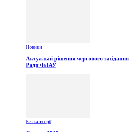
Новини
Актуальні рішення чергового засідання
Ради ФЛАУ
Без категорії