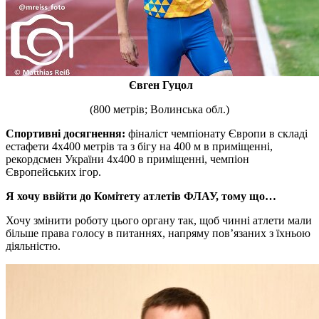
Євген Гуцол
(800 метрів; Волинська обл.)
Спортивні досягнення:
фіналіст чемпіонату Європи в складі
естафети 4х400 метрів та з бігу на 400 м в приміщенні,
рекордсмен України 4х400 в приміщенні, чемпіон
Європейських ігор.
Я хочу ввійти до Комітету атлетів ФЛАУ, тому що…
Хочу змінити роботу цього органу так, щоб чинні атлети мали
більше права голосу в питаннях, напряму пов’язаних з їхньою
діяльністю.