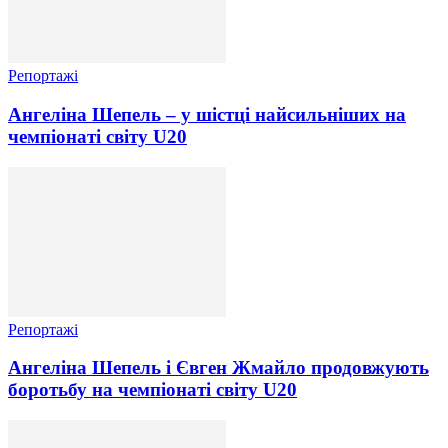
Репортажі
Ангеліна Шепель – у шістці найсильніших на
чемпіонаті світу U20
Репортажі
Ангеліна Шепель і Євген Жмайло продовжують
боротьбу на чемпіонаті світу U20