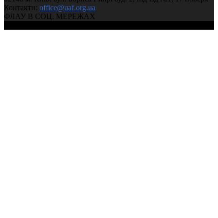
Контакти:
office@uaf.org.ua
ФЛАУ В СОЦ. МЕРЕЖАХ
© 2004-2026, Федерація легкої атлетики України