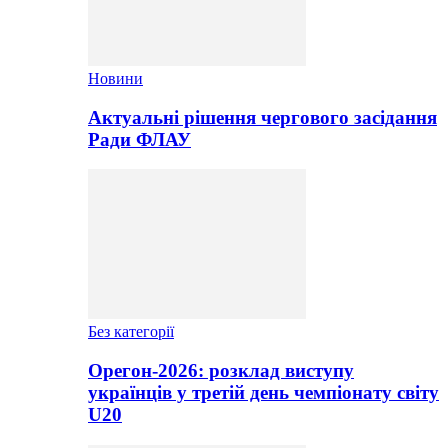
Новини
Актуальні рішення чергового засідання
Ради ФЛАУ
Без категорії
Орегон-2026: розклад виступу
українців у третій день чемпіонату світу
U20