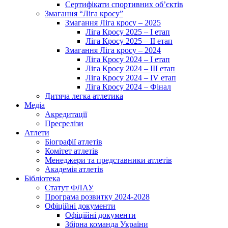
Сертифікати спортивних об’єктів
Змагання “Ліга кросу”
Змагання Ліга кросу – 2025
Ліга Кросу 2025 – I етап
Ліга Кросу 2025 – II етап
Змагання Ліга кросу – 2024
Ліга Кросу 2024 – I етап
Ліга Кросу 2024 – III етап
Ліга Кросу 2024 – IV етап
Ліга Кросу 2024 – Фінал
Дитяча легка атлетика
Медіа
Акредитації
Пресрелізи
Атлети
Біографії атлетів
Комітет атлетів
Менеджери та представники атлетів
Академія атлетів
Бібліотека
Статут ФЛАУ
Програма розвитку 2024-2028
Офіційні документи
Офіційні документи
Збірна команда України