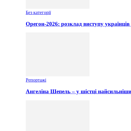
Без категорії
Орегон-2026: розклад виступу українців 
Репортажі
Ангеліна Шепель – у шістці найсильніши