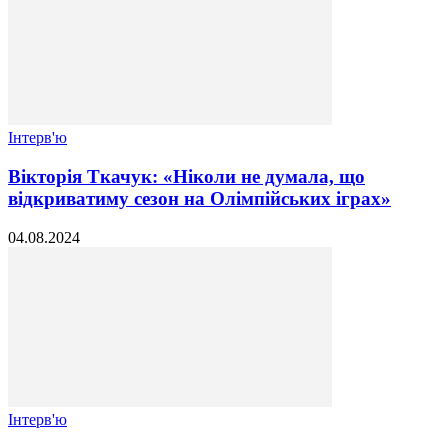
Інтерв'ю
Вікторія Ткачук: «Ніколи не думала, що
відкриватиму сезон на Олімпійських іграх»
04.08.2024
Інтерв'ю