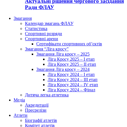
Актуальні рішення чергового засідання
Ради ФЛАУ
Змагання
Календар змагань ФЛАУ
Статистика
Спортивні розряди
Спортивні арени
Сертифікати спортивних об’єктів
Змагання “Ліга кросу”
Змагання Ліга кросу – 2025
Ліга Кросу 2025 – I етап
Ліга Кросу 2025 – II етап
Змагання Ліга кросу – 2024
Ліга Кросу 2024 – I етап
Ліга Кросу 2024 – III етап
Ліга Кросу 2024 – IV етап
Ліга Кросу 2024 – Фінал
Дитяча легка атлетика
Медіа
Акредитації
Пресрелізи
Атлети
Біографії атлетів
Комітет атлетів