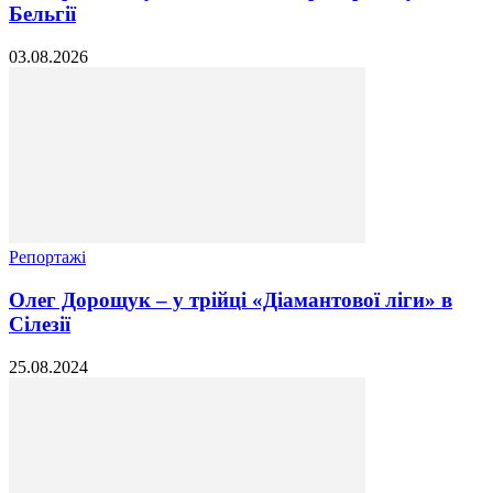
Бельгії
03.08.2026
Репортажі
Олег Дорощук – у трійці «Діамантової ліги» в
Сілезії
25.08.2024