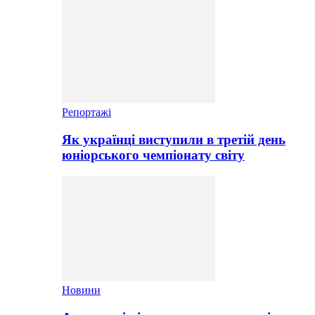
Репортажі
Як українці виступили в третій день
юніорського чемпіонату світу
Новини