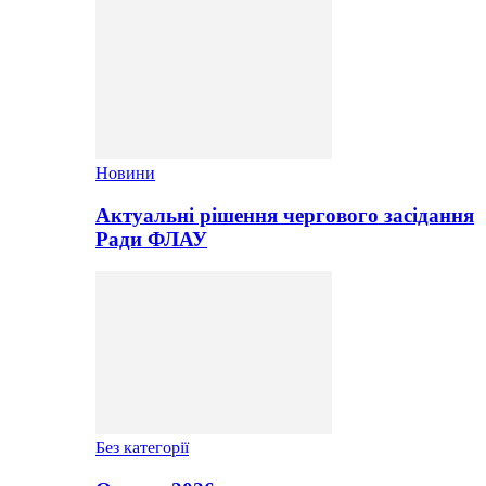
Новини
Актуальні рішення чергового засідання
Ради ФЛАУ
Без категорії