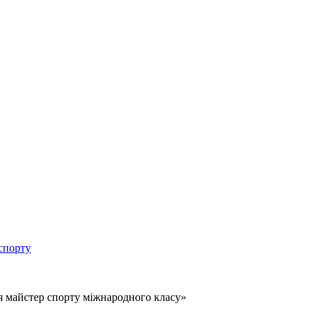
спорту
 я майстер спорту міжнародного класу»