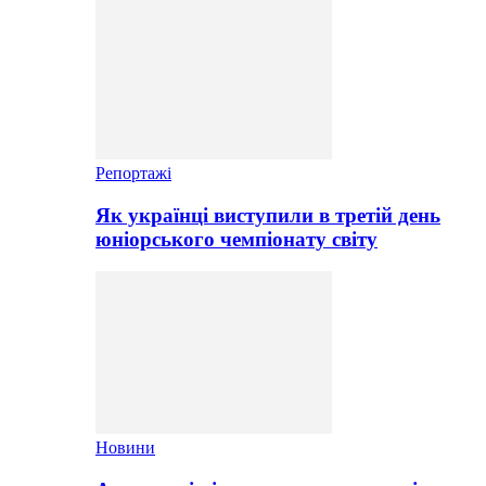
Репортажі
Як українці виступили в третій день
юніорського чемпіонату світу
Новини