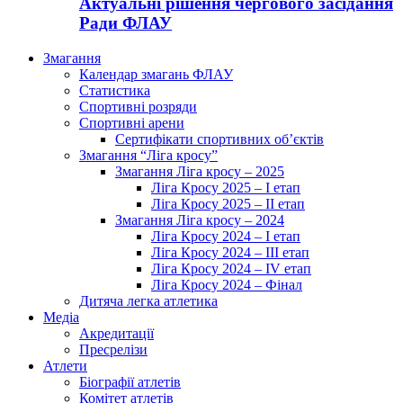
Актуальні рішення чергового засідання
Ради ФЛАУ
Змагання
Календар змагань ФЛАУ
Статистика
Спортивні розряди
Спортивні арени
Сертифікати спортивних об’єктів
Змагання “Ліга кросу”
Змагання Ліга кросу – 2025
Ліга Кросу 2025 – I етап
Ліга Кросу 2025 – II етап
Змагання Ліга кросу – 2024
Ліга Кросу 2024 – I етап
Ліга Кросу 2024 – III етап
Ліга Кросу 2024 – IV етап
Ліга Кросу 2024 – Фінал
Дитяча легка атлетика
Медіа
Акредитації
Пресрелізи
Атлети
Біографії атлетів
Комітет атлетів