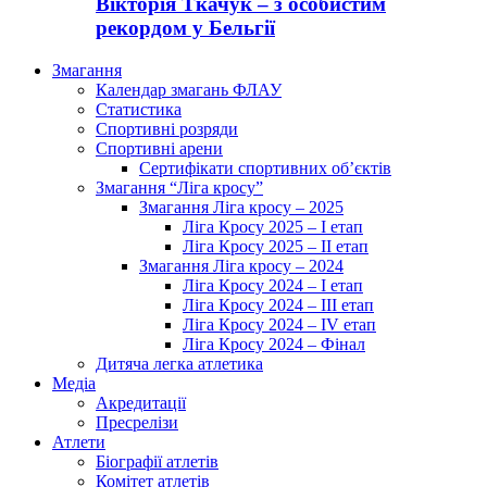
Вікторія Ткачук – з особистим
рекордом у Бельгії
Змагання
Календар змагань ФЛАУ
Статистика
Спортивні розряди
Спортивні арени
Сертифікати спортивних об’єктів
Змагання “Ліга кросу”
Змагання Ліга кросу – 2025
Ліга Кросу 2025 – I етап
Ліга Кросу 2025 – II етап
Змагання Ліга кросу – 2024
Ліга Кросу 2024 – I етап
Ліга Кросу 2024 – III етап
Ліга Кросу 2024 – IV етап
Ліга Кросу 2024 – Фінал
Дитяча легка атлетика
Медіа
Акредитації
Пресрелізи
Атлети
Біографії атлетів
Комітет атлетів