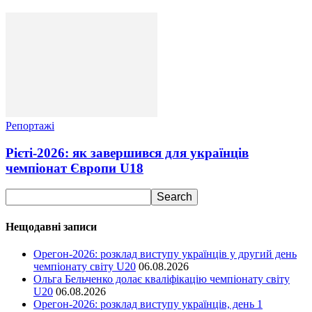
Репортажі
Рієті-2026: як завершився для українців
чемпіонат Європи U18
Нещодавні записи
Орегон-2026: розклад виступу українців у другий день
чемпіонату світу U20
06.08.2026
Ольга Бельченко долає кваліфікацію чемпіонату світу
U20
06.08.2026
Орегон-2026: розклад виступу українців, день 1