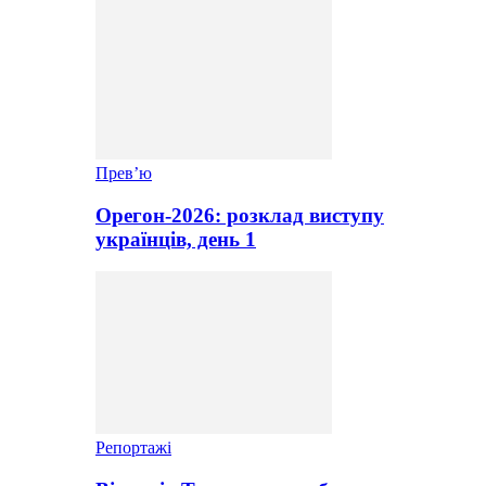
Прев’ю
Орегон-2026: розклад виступу
українців, день 1
Репортажі