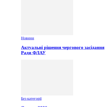
Новини
Актуальні рішення чергового засідання
Ради ФЛАУ
Без категорії