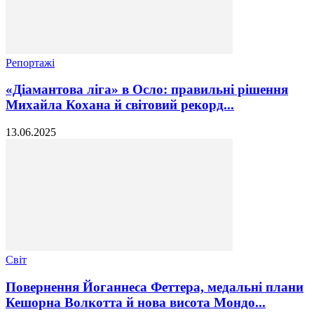
Репортажі
«Діамантова ліга» в Осло: правильні рішення
Михайла Кохана й світовий рекорд...
13.06.2025
Світ
Повернення Йоганнеса Феттера, медальні плани
Кешорна Волкотта й нова висота Мондо...