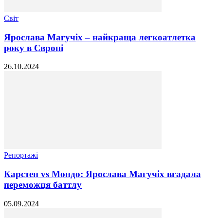
Світ
Ярослава Магучіх – найкраща легкоатлетка
року в Європі
26.10.2024
Репортажі
Карстен vs Мондо: Ярослава Магучіх вгадала
переможця баттлу
05.09.2024