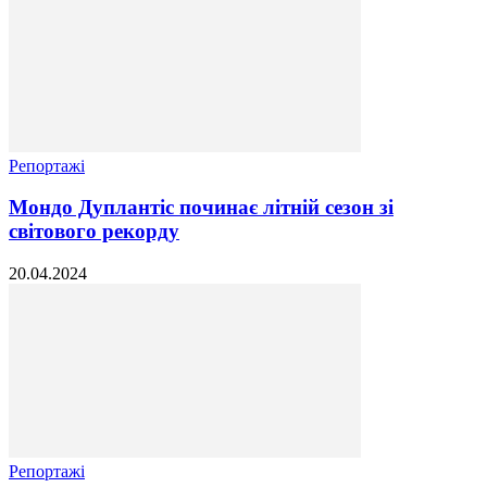
Репортажі
Мондо Дуплантіс починає літній сезон зі
світового рекорду
20.04.2024
Репортажі