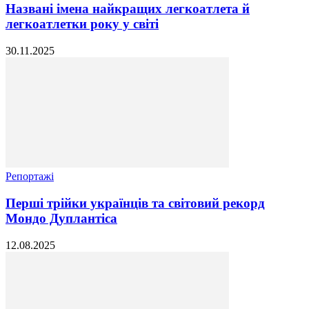
Названі імена найкращих легкоатлета й
легкоатлетки року у світі
30.11.2025
Репортажі
Перші трійки українців та світовий рекорд
Мондо Дуплантіса
12.08.2025