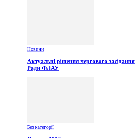
Новини
Актуальні рішення чергового засідання
Ради ФЛАУ
Без категорії