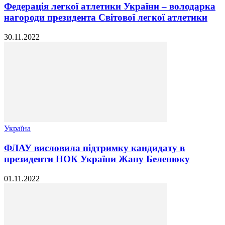
Федерація легкої атлетики України – володарка
нагороди президента Світової легкої атлетики
30.11.2022
Україна
ФЛАУ висловила підтримку кандидату в
президенти НОК України Жану Беленюку
01.11.2022