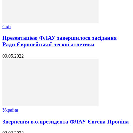
Світ
Презентацією ФЛАУ завершилося засідання
Ради Європейської легкої атлетики
09.05.2022
Україна
Звернення в.о.президента ФЛАУ Євгена Проніна
03.03.2022