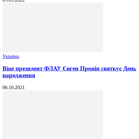
Україна
Віце президент ФЛАУ Євген Пронін святкує День
народження
06.10.2021