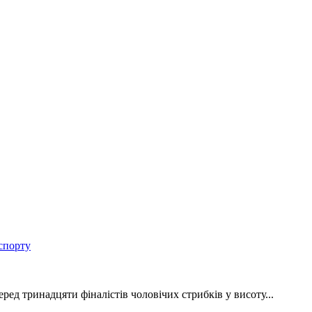
спорту
ед тринадцяти фіналістів чоловічих стрибків у висоту...