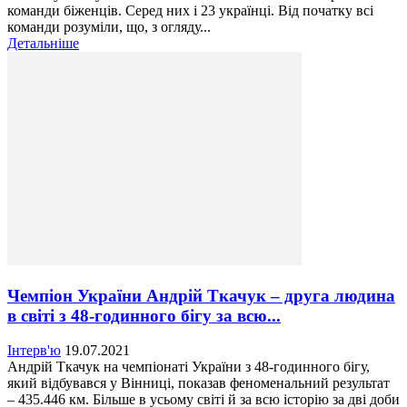
команди біженців. Серед них і 23 українці. Від початку всі
команди розуміли, що, з огляду...
Детальніше
Чемпіон України Андрій Ткачук – друга людина
в світі з 48-годинного бігу за всю...
Інтерв'ю
19.07.2021
Андрій Ткачук на чемпіонаті України з 48-годинного бігу,
який відбувався у Вінниці, показав феноменальний результат
– 435.446 км. Більше в усьому світі й за всю історію за дві доби