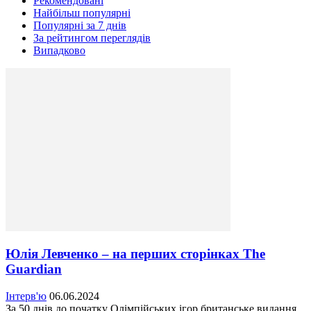
Рекомендовані
Найбільш популярні
Популярні за 7 днів
За рейтингом переглядів
Випадково
Юлія Левченко – на перших сторінках The
Guardian
Інтерв'ю
06.06.2024
За 50 днів до початку Олімпійських ігор британське видання