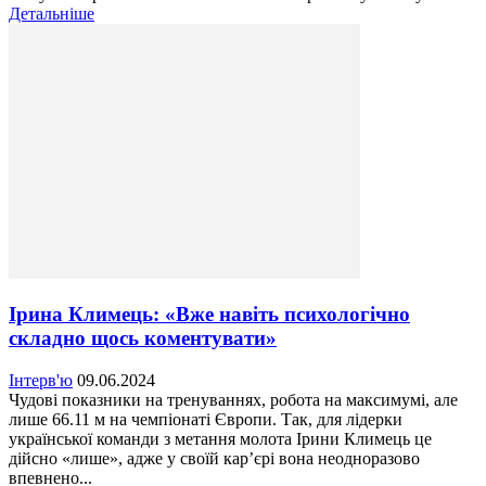
Детальніше
Ірина Климець: «Вже навіть психологічно
складно щось коментувати»
Інтерв'ю
09.06.2024
Чудові показники на тренуваннях, робота на максимумі, але
лише 66.11 м на чемпіонаті Європи. Так, для лідерки
української команди з метання молота Ірини Климець це
дійсно «лише», адже у своїй кар’єрі вона неодноразово
впевнено...