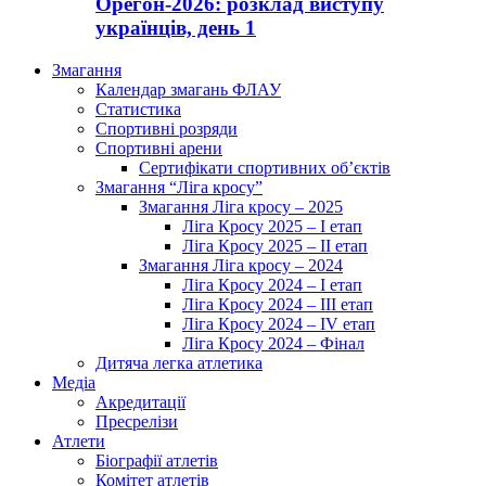
Орегон-2026: розклад виступу
українців, день 1
Змагання
Календар змагань ФЛАУ
Статистика
Спортивні розряди
Спортивні арени
Сертифікати спортивних об’єктів
Змагання “Ліга кросу”
Змагання Ліга кросу – 2025
Ліга Кросу 2025 – I етап
Ліга Кросу 2025 – II етап
Змагання Ліга кросу – 2024
Ліга Кросу 2024 – I етап
Ліга Кросу 2024 – III етап
Ліга Кросу 2024 – IV етап
Ліга Кросу 2024 – Фінал
Дитяча легка атлетика
Медіа
Акредитації
Пресрелізи
Атлети
Біографії атлетів
Комітет атлетів