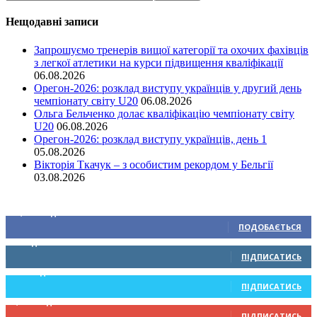
Нещодавні записи
Запрошуємо тренерів вищої категорії та охочих фахівців
з легкої атлетики на курси підвищення кваліфікації
06.08.2026
Орегон-2026: розклад виступу українців у другий день
чемпіонату світу U20
06.08.2026
Ольга Бельченко долає кваліфікацію чемпіонату світу
U20
06.08.2026
Орегон-2026: розклад виступу українців, день 1
05.08.2026
Вікторія Ткачук – з особистим рекордом у Бельгії
03.08.2026
Ми у соціальних мережах
15,104
Підписників
ПОДОБАЄТЬСЯ
0
Підписників
ПІДПИСАТИСЬ
234
Підписників
ПІДПИСАТИСЬ
9,370
Підписників
ПІДПИСАТИСЬ