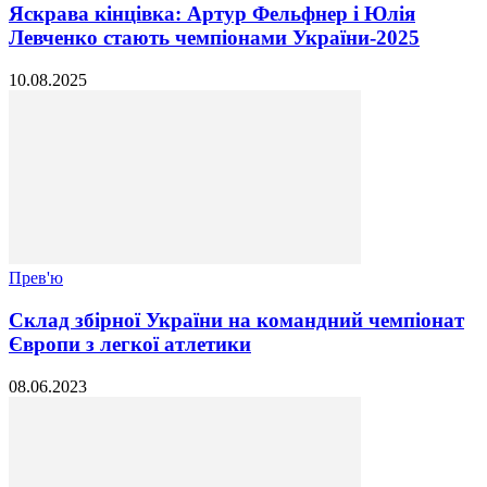
Яскрава кінцівка: Артур Фельфнер і Юлія
Левченко стають чемпіонами України-2025
10.08.2025
Прев'ю
Склад збірної України на командний чемпіонат
Європи з легкої атлетики
08.06.2023