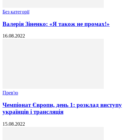
Без категорії
Валерія Зіненко: «Я також не промах!»
16.08.2022
Прев'ю
Чемпіонат Європи, день 1: розклад виступу
українців і трансляція
15.08.2022