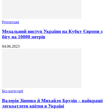
Репортажі
Медальний виступ України на Кубку Європи з
бігу на 10000 метрів
04.06.2023
Без категорії
Валерія Зіненко й Михайло Брудін – найкращі
легкоатлети квітня в Україні